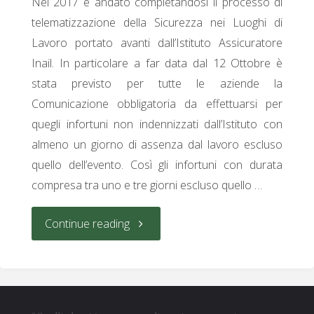
Nel 2017 è andato completandosi il processo di
Ottobre
telematizzazione della Sicurezza nei Luoghi di
Lavoro portato avanti dall’Istituto Assicuratore
2021"
Inail. In particolare a far data dal 12 Ottobre è
stata previsto per tutte le aziende la
Comunicazione obbligatoria da effettuarsi per
quegli infortuni non indennizzati dall’Istituto con
almeno un giorno di assenza dal lavoro escluso
quello dell’evento. Così gli infortuni con durata
compresa tra uno e tre giorni escluso quello …
"Risk
Continue reading
Management
e