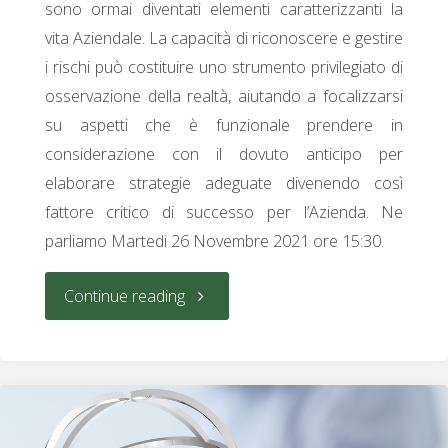
sono ormai diventati elementi caratterizzanti la
vita Aziendale. La capacità di riconoscere e gestire
i rischi può costituire uno strumento privilegiato di
osservazione della realtà, aiutando a focalizzarsi
su aspetti che è funzionale prendere in
considerazione con il dovuto anticipo per
elaborare strategie adeguate divenendo così
fattore critico di successo per l’Azienda. Ne
parliamo Martedi 26 Novembre 2021 ore 15:30.
"La
Continue reading
Scommessa
della
Ripresa: