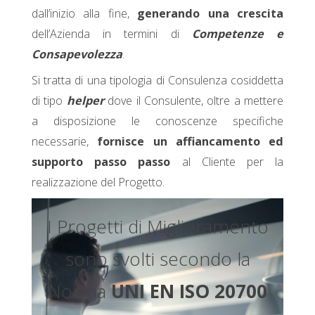
dall’inizio alla fine,
generando una crescita
dell’Azienda in termini di
Competenze e
Consapevolezza
.
Si tratta di una tipologia di Consulenza cosiddetta
di tipo
helper
dove il Consulente, oltre a mettere
a disposizione le conoscenze specifiche
necessarie,
fornisce un affiancamento ed
supporto passo passo
al Cliente per la
realizzazione del Progetto.
I Progetti di Miglioramento
sono svolti secondo la
Norma
UNI EN ISO 20700