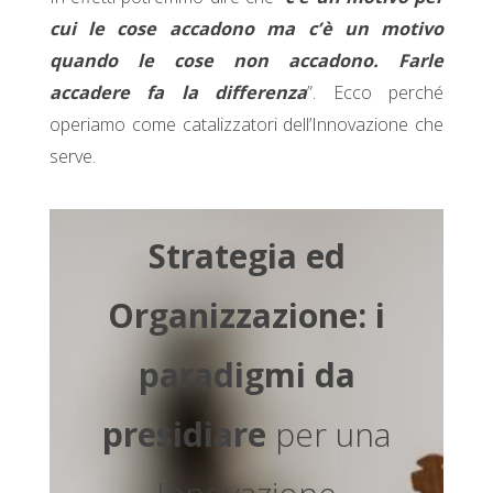
cui le cose accadono ma c’è un motivo
quando le cose non accadono. Farle
accadere fa la differenza
”. Ecco perché
operiamo come catalizzatori dell’Innovazione che
serve.
Strategia ed
Organizzazione: i
paradigmi da
presidiare
per una