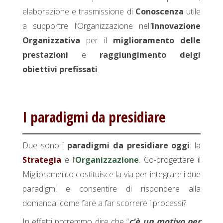
elaborazione e trasmissione di
Conoscenza
utile
a supportre l’Organizzazione nell’
Innovazione
Organizzativa
per il
miglioramento delle
prestazioni
e
raggiungimento delgi
obiettivi prefissati
.
I paradigmi da presidiare
Due sono i
paradigmi da presidiare oggi
: la
Strategia
e l’
Organizzazione
. Co-progettare il
Miglioramento costituisce la via per integrare i due
paradigmi e consentire di rispondere alla
domanda: come fare a far scorrere i processi?.
In effetti potremmo dire che “
c’è un motivo per