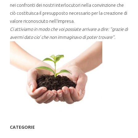
nei confronti dei nostri interlocutori nella convinzione che
ciò costituisca il presupposto necessario per la creazione di
valore riconosciuto nell’Impresa.
Ci attiviamo in modo che voi possiate arrivare a dire: “grazie di
avermi dato cio’ che non immaginavo di poter trovare”.
CATEGORIE