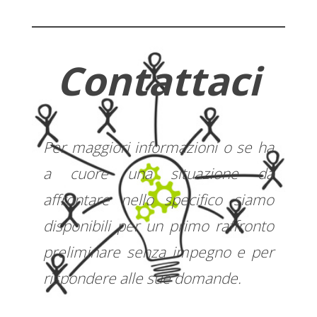
Contattaci
Per maggiori informazioni o se ha
a cuore una situazione da
affrontare nello specifico siamo
disponibili per un primo raffronto
preliminare senza impegno e per
rispondere alle sue domande.