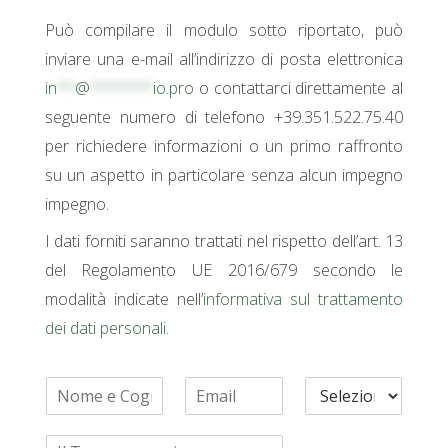
Può compilare il modulo sotto riportato, può
inviare una e-mail all’indirizzo di posta elettronica
in
**
@
*******
io.pro
o contattarci direttamente al
seguente numero di telefono +39.351.522.75.40
per richiedere informazioni o un primo raffronto
su un aspetto in particolare senza alcun impegno
impegno.
I dati forniti saranno trattati nel rispetto dell’art. 13
del Regolamento UE 2016/679 secondo le
modalità indicate nell’
informativa sul trattamento
dei dati personali
.