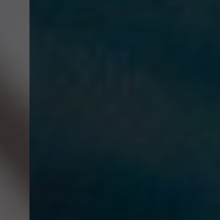
Salute & 
Sicurezza