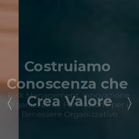
Leadership in 