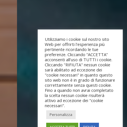
Utilizziamo i cookie sul nostro sito
Web per offrirti l'esperienza più
pertinente ricordando le tue
preferenze. Cliccando “ACCETTA”
acconsenti all'uso di TUTTI i cookie.
Cliccando "RIFIUTA" nessun cookie
sarà abilitato ad eccezione dei
"cookie necessari" in quanto questo
sito web non è in grado di funzionare
correttamente senza questi cookie.
Fino a quando non avrai completato
la scelta nessun cookie risulterà
attivo ad eccezione dei "cookie
necessari".
Personalizza